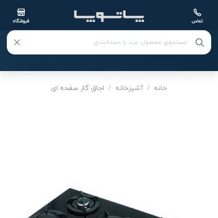
تماس
فروشگاه
Ski
t
خانه
/
آشپزخانه
/
اجاق گاز صفحه‌ ای
conten