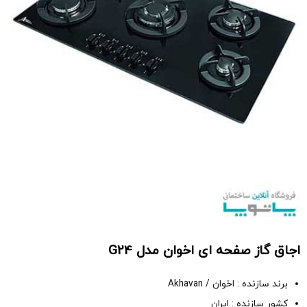
اجاق گاز صفحه ای اخوان مدل G24
برند سازنده : اخوان / Akhavan
کشور سازنده : ایران