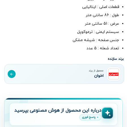
قطعات اصلی : ایتالیایی
طول : 86 سانتی متر
عرض : 51 سانتی متر
سیستم ایمنی : ترموکوپل
جنس صفحه : شیشه مشکی
تعداد شعله : 5 عدد
برند سازنده
محصول از برند
اخوان
درباره این محصول از هوش مصنوعی بپرسید
پاسخ فوری