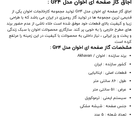
اجاق گاز صفحه ای اخوان مدل G24 :
اجاق گاز صفحه ای اخوان مدل G24 تولید مجموعه کارخانجات اخوان یکی از
قدیمی ترین مجموعه ها در تولید گاز رومیزی در ایران می باشد که با طراحی
زیبا و کیفیت بالای قطعات خود موفق شده است خلاء ناشی از عدم حضور برند
های مطرح خارجی را به خوبی پر کند. سازگاری محصولات اخوان با سبک زندگی
و پخت و پز ایرانی ، نیاز داخلی به محصولات با کیفیت در این زمینه را مرتفع
کرده است.
مشخصات گاز صفحه ای اخوان مدل G24 :
برند سازنده : اخوان / Akhavan
کشور سازنده : ایران
قطعات اصلی : ایتالیایی
طول : 86 سانتی متر
عرض : 51 سانتی متر
سیستم ایمنی : ترموکوپل
جنس صفحه : شیشه مشکی
تعداد شعله : 5 عدد