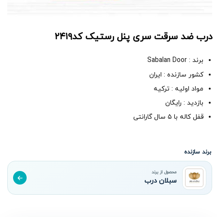
درب ضد سرقت سری پنل رستیک کد۲۴۱۹
برند : Sabalan Door
کشور سازنده : ایران
مواد اولیه : ترکیه
بازدید : رایگان
قفل کاله با ۵ سال گارانتی
برند سازنده
محصول از برند
سبلان درب