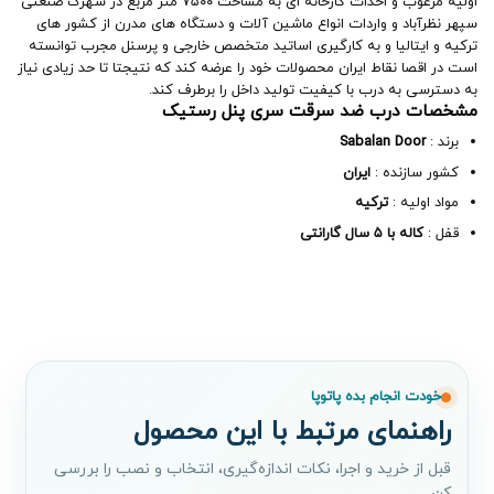
اولیه مرغوب و احداث کارخانه ای به مساحت ۷۵۰۰ متر مربع در شهرک صنعتی
سپهر نظرآباد و واردات انواع ماشین آلات و دستگاه های مدرن از کشور های
ترکیه و ایتالیا و به کارگیری اساتید متخصص خارجی و پرسنل مجرب توانسته
است در اقصا نقاط ایران محصولات خود را عرضه کند که نتیجتا تا حد زیادی نیاز
به دسترسی به درب با کیفیت تولید داخل را برطرف کند.
مشخصات درب ضد سرقت سری پنل رستیک
برند :
Sabalan Door
کشور سازنده :
ایران
مواد اولیه :
ترکیه
قفل :
کاله با ۵ سال گارانتی
خودت انجام بده پاتوپا
راهنمای مرتبط با این محصول
قبل از خرید و اجرا، نکات اندازه‌گیری، انتخاب و نصب را بررسی
کن.