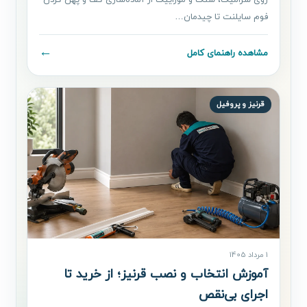
روی سرامیک، سنگ و موزاییک از آماده‌سازی کف و پهن کردن
فوم سایلنت تا چیدمان…
←
مشاهده راهنمای کامل
قرنیز و پروفیل
1 مرداد 1405
آموزش انتخاب و نصب قرنیز؛ از خرید تا
اجرای بی‌نقص