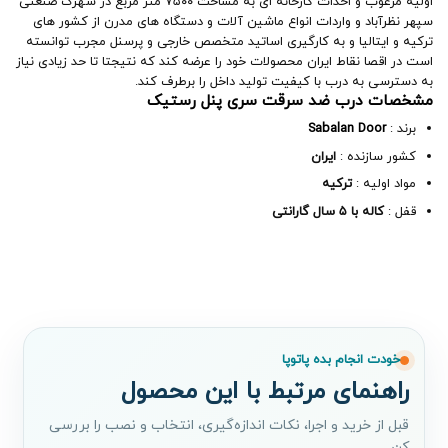
اولیه مرغوب و احداث کارخانه ای به مساحت ۷۵۰۰ متر مربع در شهرک صنعتی
سپهر نظرآباد و واردات انواع ماشین آلات و دستگاه های مدرن از کشور های
ترکیه و ایتالیا و به کارگیری اساتید متخصص خارجی و پرسنل مجرب توانسته
است در اقصا نقاط ایران محصولات خود را عرضه کند که نتیجتا تا حد زیادی نیاز
به دسترسی به درب با کیفیت تولید داخل را برطرف کند.
مشخصات درب ضد سرقت سری پنل رستیک
برند :
Sabalan Door
کشور سازنده :
ایران
مواد اولیه :
ترکیه
قفل :
کاله با ۵ سال گارانتی
خودت انجام بده پاتوپا
راهنمای مرتبط با این محصول
قبل از خرید و اجرا، نکات اندازه‌گیری، انتخاب و نصب را بررسی
کن.