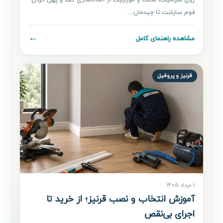
روی سرامیک، سنگ و موزاییک از آماده‌سازی کف و پهن کردن
فوم سایلنت تا چیدمان…
←
مشاهده راهنمای کامل
قرنیز و پروفیل
1 مرداد 1405
آموزش انتخاب و نصب قرنیز؛ از خرید تا
اجرای بی‌نقص