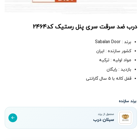
درب ضد سرقت سری پنل رستیک کد۲۴۶۴
برند : Sabalan Door
کشور سازنده : ایران
مواد اولیه : ترکیه
بازدید : رایگان
قفل کاله با ۵ سال گارانتی
برند سازنده
محصول از برند
سبلان درب