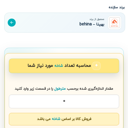
برند سازنده
محصول از برند
بهینا – behina
محاسبه تعداد
مورد نیاز شما
شاخه
مقدار اندازه‌گیری شده برحسب
مترطول
را در قسمت زیر وارد کنید
فروش کالا بر اساس
شاخه
می باشد