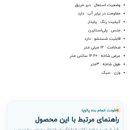
وضعیت استعال : دیر حریق
مفاومت در برابر آب : دارد
کیفیت رنگ : پایدار
جنس : پلی‌استایرن
قابلیت شستشو : دارد
ضخامت : 12 میلی متر
عرض شاخه : 12.20 سانتی متر
طول شاخه : 3متر
وزن : سبک
خودت انجام بده پاتوپا
راهنمای مرتبط با این محصول
قبل از خرید و اجرا، نکات اندازه‌گیری، انتخاب و نصب را بررسی