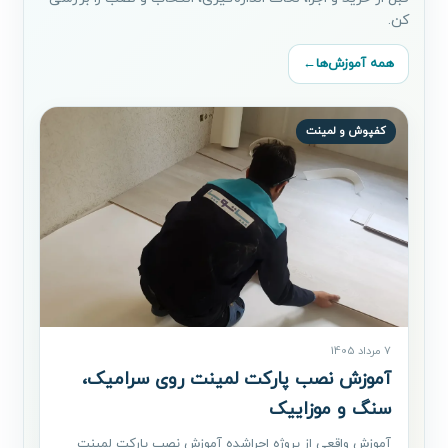
کن.
همه آموزش‌ها
←
کفپوش و لمینت
7 مرداد 1405
آموزش نصب پارکت لمینت روی سرامیک،
سنگ و موزاییک
آموزش واقعی از پروژه اجراشده آموزش نصب پارکت لمینت