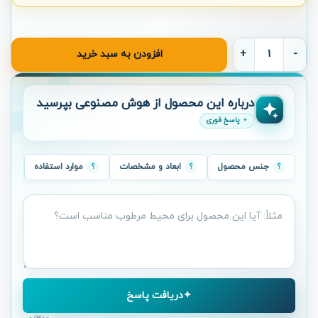
دیوارپوش لوور پلی استایرن بهینا کد L13-37 عدد
افزودن به سبد خرید
سؤال
درباره این محصول از هوش مصنوعی بپرسید
درباره
پاسخ فوری
محصول
جنس محصول
ابعاد و مشخصات
موارد استفاده
دریافت پاسخ