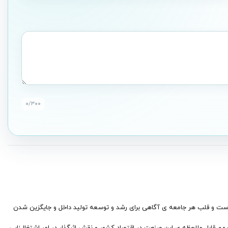
۰
/۳۰۰
است و قلب هر جامعه ی آگاهی برای رشد و توسعه تولید داخل و جایگزین شدن
م قابل ملاحظه ی‌ این صنعت در اقتصاد کشور و نقش اثرگذار در امر اشتغال‌زایی