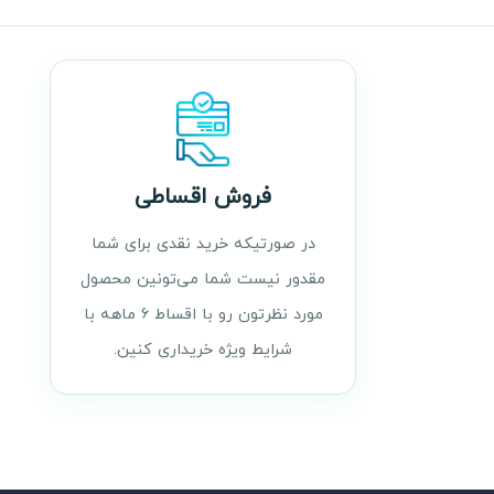
فروش اقساطی
در صورتیکه خرید نقدی برای شما
مقدور نیست شما می‌تونین محصول
مورد نظرتون رو با اقساط ۶ ماهه با
شرایط ویژه خریداری کنین.