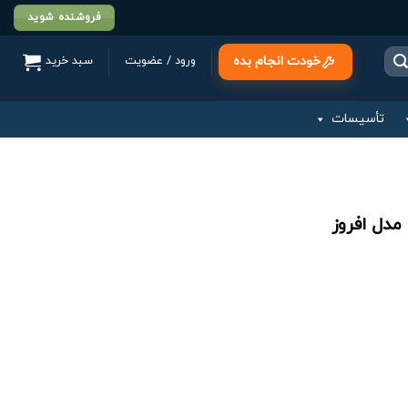
فروشنده شوید
خودت انجام بده
ورود / عضویت
سبد خرید
تأسیسات