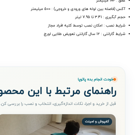
عمق : 104 میلیمتر
آکس (فاصله بین لوله های ورودی و خروجی) : 500 میلیمتر
حجم آبگیری : 3.41 تا 7.95 لیتر
شرایط نصب : امکان نصب توسط کلیه افراد مجاز
شرایط گارانتی : 12 سال گارانتی تعویض طلایی لورچ
خودت انجام بده پاتوپا
راهنمای مرتبط با این محصو
قبل از خرید و اجرا، نکات اندازه‌گیری، انتخاب و نصب را بررسی کن.
کفپوش و لمینت