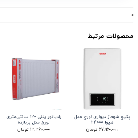
محصولات مرتبط
پکیج شوفاژ دیواری لورچ مدل
رادیاتور پنلی 120 سانتی‌متری
هیوا 24000
لورچ مدل پربازده
۶۷,۹۶۰,۰۰۰
تومان
۱۳,۳۶۰,۰۰۰
تومان