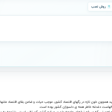
روش نصب
ید همچون خون تازه در رگهای اقتصاد کشور، موجب حیات و ضامن بقای اقتصاد ملته
الهاست دغدغه خاطر همه ی دلسوزان کشور بوده است.
اهمیتی که در رفع نیازهای جامعه دارد در صنایع کشور کم نظیر است . با توجه به سه