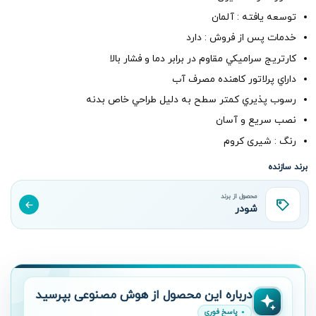
توسعه یافته : آلمان
خدمات پس از فروش : دارد
کارتريج سراميکي مقاوم در برابر دما و فشار بالا
داراي پرلاتور کاهنده مصرف آب
رسوب پذيري کمتر سطح به دليل طراحي خاص بدنه
​نصب سريع و آسان
رنگ : شیری کروم
برند سازنده
محصول از برند
شودر
درباره این محصول از هوش مصنوعی بپرسید
پاسخ فوری