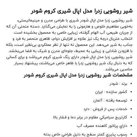
شیر روشویی زدرا مدل اپال شیری کروم شودر
شیر روشویی زدرا مدل اپال شودر شیری با طراحی مدرن و مینیمالیستی،
به‌خوبی مفاهیم خلوص و هارمونی را به نمایش می‌گذارد. دسته منحنی آن که
از جریان طبیعی آب الهام گرفته، زیبایی خاصی به محصول بخشیده است.
انتخاب متریال درجه یک نیز علاوه بر افزایش دوام، ظاهری منحصر به فرد و
جذاب به شیر می‌دهد. این محصول نه تنها از نظر عملکردی بی‌نظیر است، بلکه
با افزودن شادابی و زیبایی به محیط، جلوه‌ای مدرن و شیک به فضا می‌بخشد.
شیر روشویی زدرا مدل اپال شودر دارای رنگ شیری کروم می‌باشد و برای کسانی
که به دنبال یک شیر روشویی زدرا با ظاهر خاص می‌باشند، پیشنهاد بسیار
مناسبی می‌باشد.
مشخصات شیر روشویی زدرا مدل اپال شیری کروم شودر
برند : شودر
کشور سازنده : ایران
توسعه یافته : آلمان
خدمات پس از فروش : دارد
کارتريج سراميکي مقاوم در برابر دما و فشار بالا
داراي پرلاتور کاهنده مصرف آب
رسوب پذيري کمتر سطح به دليل طراحي خاص بدنه