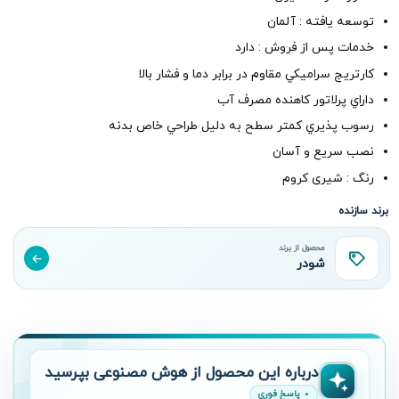
توسعه یافته : آلمان
خدمات پس از فروش : دارد
کارتريج سراميکي مقاوم در برابر دما و فشار بالا
داراي پرلاتور کاهنده مصرف آب
رسوب پذيري کمتر سطح به دليل طراحي خاص بدنه
​نصب سريع و آسان
رنگ : شیری کروم
برند سازنده
محصول از برند
شودر
درباره این محصول از هوش مصنوعی بپرسید
پاسخ فوری