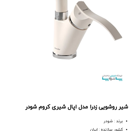
شیر روشویی زدرا مدل اپال شیری کروم شودر
برند : شودر
کشور سازنده : ایران