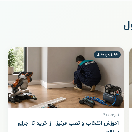
ل
قرنیز و پروفیل
1 مرداد 1405
آموزش انتخاب و نصب قرنیز؛ از خرید تا اجرای