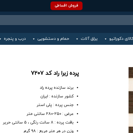
فروش اقساطی
الای دکوراتیو
یراق آلات
حمام و دستشویی
درب و پنجره
پرده زبرا راد کد ۷۲۰۷
برند سازنده
پرده راد
کشور سازنده : ایران
جنس پرده : پلی استر
عرض : ۲۵۰-۲۸۰ سانتی متر
بافت پرده : ۸ سانت رنگی ، ۵ سانتی حریر
وزن در هر متر مربع : ۹۸ گرم