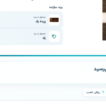
برند سازنده
محصول از برند
پرده راد
محصول از برند
راد
رسید
روش نصب