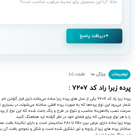
درباره
محصول
دریافت پاسخ
توضیحات
ویژگی ها
نظرات (0)
پرده زبرا راد کد
۷۲۰۷
:
پرده زبرا راد کد ۷۲۰۷ یکی از مدل های پرده زبرا ساده می‌باشد.دلیل قرار گرفتن نام این نوع
شمار می‌رود.این نوع پرده‌ها که به صورت پرده افقی ساخته می‌شوند، در بسیاری از
سرعت نصب بالا،هزینه مناسب و تنوع در طرح و رنگ باعث شده که این نوع از پرده ه
را با هر نوع چیدمانی که برای فضای خود در نظر گرفته اید هماهنگ کنید.
پرده زبرا
ساده دارای عرض بین ۲۵۰ تا ۲۸۰ سانتیمتر است و دارای تنالیته بافت عمودی ۸ سانتیمتر رنگی و ۵ سانتیمتر حریر میباشد. از پرده زبرا می‌توان در بخش های مختلف خانه مثل آشپزخانه ، اتاق خواب ها و پذیرایی استفاده نمود.
ساختار پرده‌ های زبرا از پارچه و تور تشکیل شده است و شکل و نحوه‌ی بافت آن ب