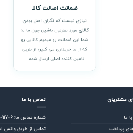
ضمانت اصالت کالا
نیازی نیست که نگران اصل بودن
کالای
مورد نظرتون باشین چون ما به
شما این ضمانت رو میدیم کالایی رو
که از ما خریداری می کنین از طریق
تامین کننده اصلی ارسال شده.
ای مشتریان
تماس با ما
ا ما
شماره تماس ما: 02186091706
ای پرداخت
تماس از طريق واتس ا