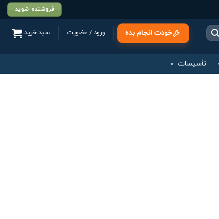
فروشنده شوید
خودت انجام بده
ورود / عضویت
سبد خرید
تأسیسات