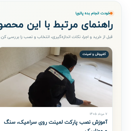
خودت انجام بده پاتوپا
راهنمای مرتبط با این محصو
قبل از خرید و اجرا، نکات اندازه‌گیری، انتخاب و نصب را بررسی کن.
کفپوش و لمینت
7 مرداد 1405
آموزش نصب پارکت لمینت روی سرامیک، سنگ