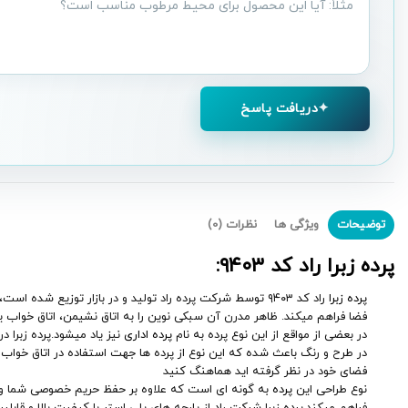
درباره
محصول
دریافت پاسخ
توضیحات
ویژگی ها
نظرات (0)
پرده زبرا راد کد
۹۴۰۳
:
پرده زبرا
راد کد ۹۴۰۳ توسط شرکت پرده راد تولید و در بازار توزیع 
فضا فراهم میکند. ظاهر مدرن آن سبکی نوین را به اتاق نشیمن، اتاق خواب یا
در بعضی از مواقع از این نوع پرده به نام
پرده اداری
نیز یاد میشود.پرده زبرا 
در طرح و رنگ باعث شده که این نوع از پرده ها جهت استفاده در اتاق خواب ها
فضای خود در نظر گرفته اید هماهنگ کنید
نوع طراحی این
پرده
به گونه ای است که علاوه بر حفظ حریم خصوصی شما و تامی