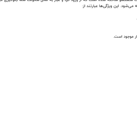
قابلیت شستشو ساخته شده است که از ورود گرد و غبار به محل سکونت شما جلوگیری می
می‌شود. این ویژگی‌ها عبارتند از:
زار موجود است.