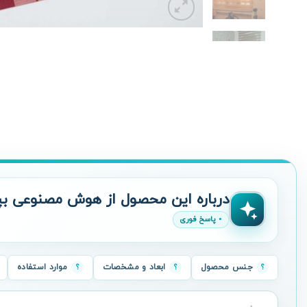
درباره این محصول از هوش مصنوعی بپ
پاسخ فوری
جنس محصول
ابعاد و مشخصات
موارد استفاده
سؤال