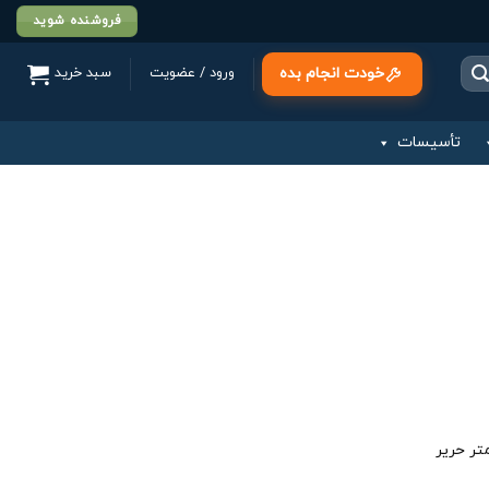
فروشنده شوید
خودت انجام بده
ورود / عضویت
سبد خرید
تأسیسات