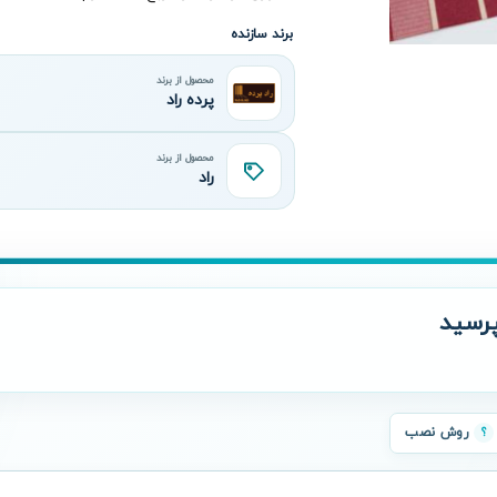
برند سازنده
محصول از برند
پرده راد
محصول از برند
راد
رسید
روش نصب